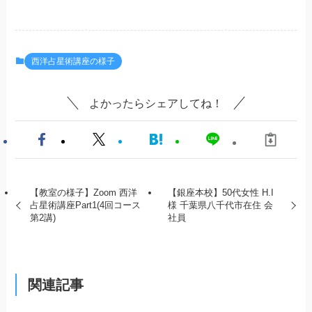
西洋占星術講座の様子
よかったらシェアしてね！
【教室の様子】Zoom 西洋
【銀座本校】50代女性 H.I
占星術講座Part1(4回コース
様 千葉県八千代市在住 会
第2講)
社員
関連記事