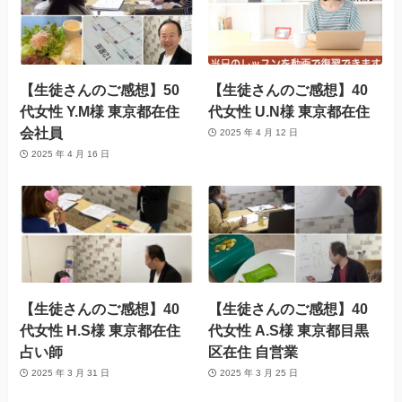
【生徒さんのご感想】50
【生徒さんのご感想】40
代女性 Y.M様 東京都在住
代女性 U.N様 東京都在住
会社員
2025 年 4 月 12 日
2025 年 4 月 16 日
【生徒さんのご感想】40
【生徒さんのご感想】40
代女性 H.S様 東京都在住
代女性 A.S様 東京都目黒
占い師
区在住 自営業
2025 年 3 月 31 日
2025 年 3 月 25 日