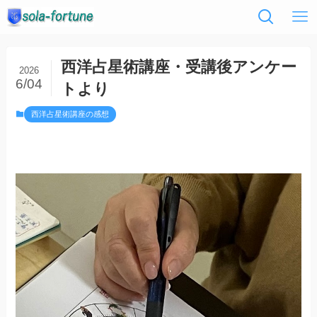
西洋占星術講座・受講後アンケー
2026
6/04
トより
西洋占星術講座の感想