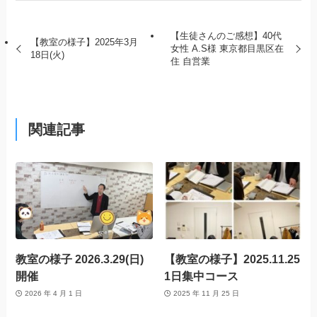
【生徒さんのご感想】40代
【教室の様子】2025年3月
女性 A.S様 東京都目黒区在
18日(火)
住 自営業
関連記事
教室の様子 2026.3.29(日)
【教室の様子】2025.11.25
開催
1日集中コース
2026 年 4 月 1 日
2025 年 11 月 25 日