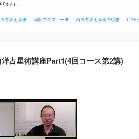
講できます。
西洋占星術講座
講師プロフィール
西洋占星術講座の感想
LIN
洋占星術講座Part1(4回コース第2講)