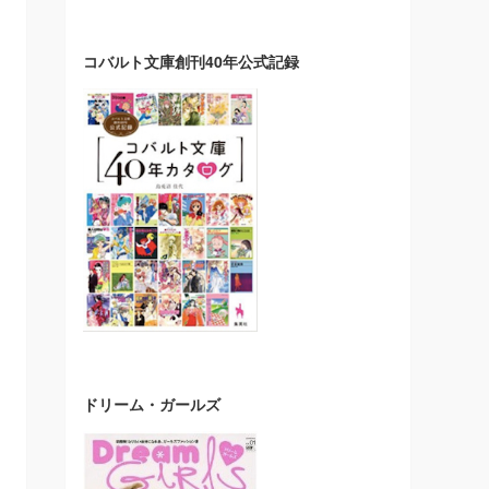
コバルト文庫創刊40年公式記録
ドリーム・ガールズ