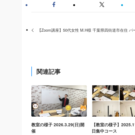
【Zoom講座】50代女性 M.H様 千葉県四街道市在住 パ
関連記事
教室の様子 2026.3.29(日)開
【教室の様子】2025.11.
催
日集中コース