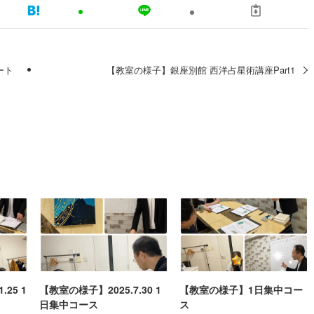
ート
【教室の様子】銀座別館 西洋占星術講座Part1
25 1
【教室の様子】2025.7.30 1
【教室の様子】1日集中コー
日集中コース
ス