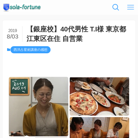
【銀座校】40代男性 T.I様 東京都
2019
8/03
江東区在住 自営業
西洋占星術講座の感想