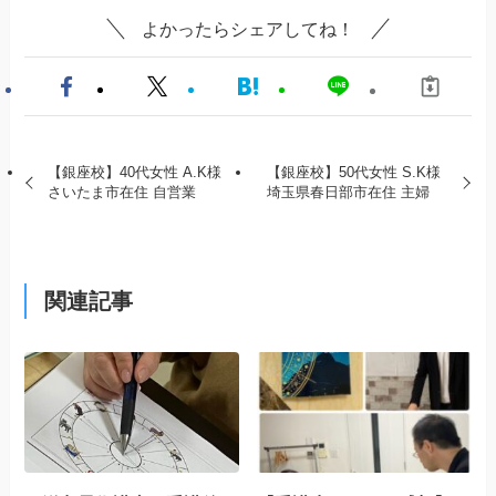
よかったらシェアしてね！
【銀座校】40代女性 A.K様
【銀座校】50代女性 S.K様
さいたま市在住 自営業
埼玉県春日部市在住 主婦
関連記事