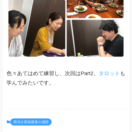
色々あてはめて練習し、次回はPart2、
タロット
も
学んでみたいです。
西洋占星術講座の感想