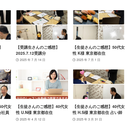
】
【受講生さんのご感想】
【生徒さんのご感想】50代女
2025.7.12受講分
性 K様 東京都在住
2025 年 7 月 14 日
2025 年 7 月 1 日
50代女
【生徒さんのご感想】40代女
【生徒さんのご感想】40代女
会社員
性 U.N様 東京都在住
性 H.S様 東京都在住 占い師
2025 年 4 月 12 日
2025 年 3 月 31 日