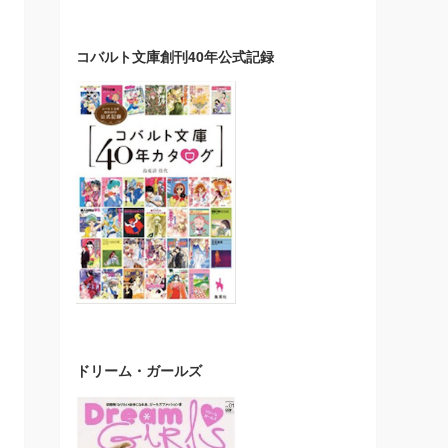
コバルト文庫創刊40年公式記録
ドリーム・ガールズ