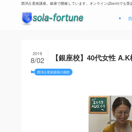
西洋占星術講座。銀座で開催しています。オンライン(Zoom)でも受
2019
【銀座校】40代女性 A.
8/02
西洋占星術講座の感想