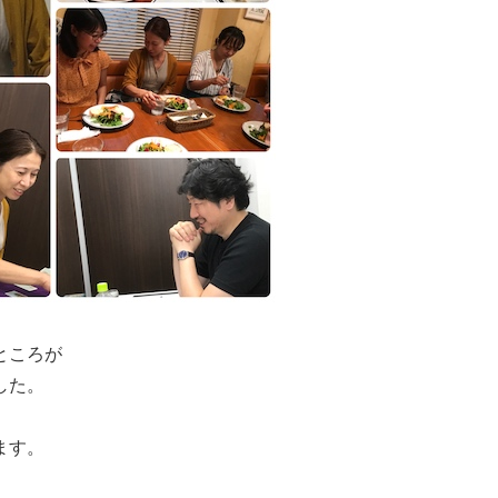
ところが
した。
ます。