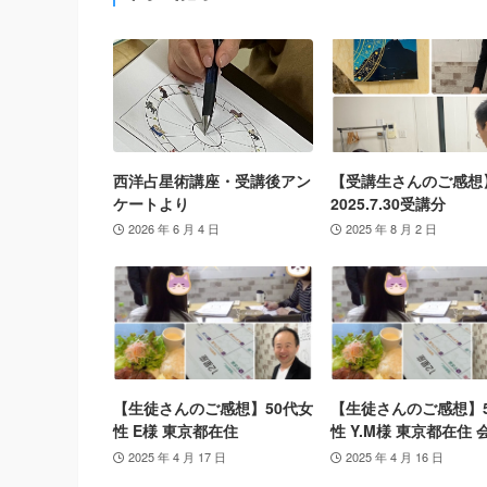
西洋占星術講座・受講後アン
【受講生さんのご感想
ケートより
2025.7.30受講分
2026 年 6 月 4 日
2025 年 8 月 2 日
【生徒さんのご感想】50代女
【生徒さんのご感想】
性 E様 東京都在住
性 Y.M様 東京都在住 
2025 年 4 月 17 日
2025 年 4 月 16 日