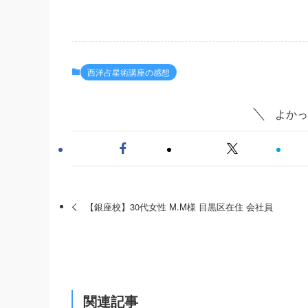
西洋占星術講座の感想
よかっ
【銀座校】30代女性 M.M様 目黒区在住 会社員
関連記事