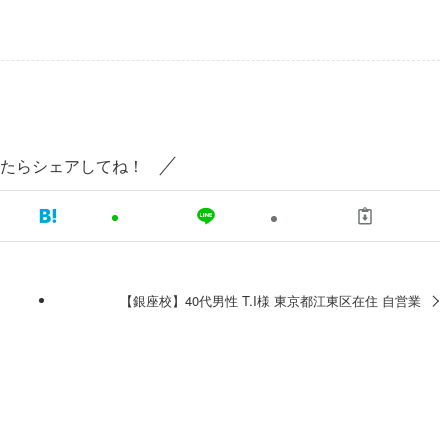
たらシェアしてね！
【銀座校】40代男性 T.I様 東京都江東区在住 自営業