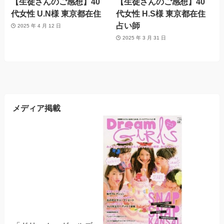
【生徒さんのご感想】40
【生徒さんのご感想】40
代女性 U.N様 東京都在住
代女性 H.S様 東京都在住
占い師
2025 年 4 月 12 日
2025 年 3 月 31 日
メディア掲載