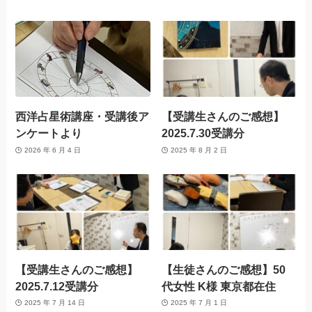
西洋占星術講座・受講後ア
【受講生さんのご感想】
ンケートより
2025.7.30受講分
2026 年 6 月 4 日
2025 年 8 月 2 日
【受講生さんのご感想】
【生徒さんのご感想】50
2025.7.12受講分
代女性 K様 東京都在住
2025 年 7 月 14 日
2025 年 7 月 1 日