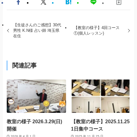
【生徒さんのご感想】30代
【教室の様子】4回コース
男性 K.N様 占い師 埼玉県
①(個人レッスン)
在住
関連記事
教室の様子 2026.3.29(日)
【教室の様子】2025.11.25
開催
1日集中コース
2026 年 4 月 1 日
2025 年 11 月 25 日