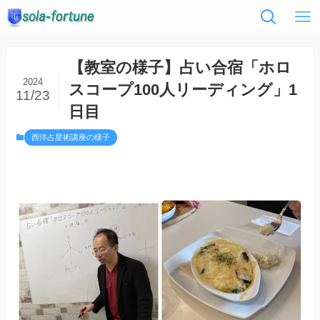
【教室の様子】占い合宿「ホロ
2024
スコープ100人リーディング」1
11/23
日目
西洋占星術講座の様子