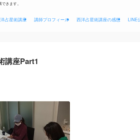
講できます。
西洋占星術講座
講師プロフィール
西洋占星術講座の感想
LIN
座Part1