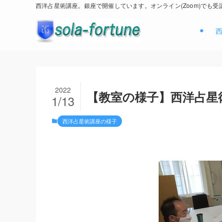
西洋占星術講座。銀座で開催しています。オンライン(Zoom)でも受
2022
【教室の様子】西洋占星術講
1/13
西洋占星術講座の様子