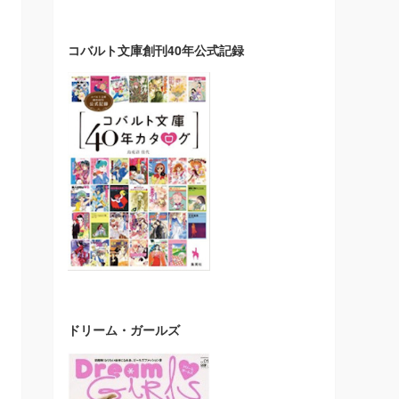
コバルト文庫創刊40年公式記録
ドリーム・ガールズ