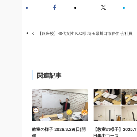
【銀座校】40代女性 K.O様 埼玉県川口市在住 会社員
関連記事
教室の様子 2026.3.29(日)開
【教室の様子】2025.11.
催
日集中コース