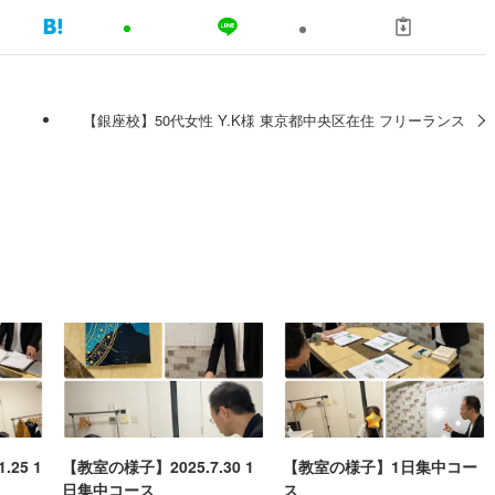
【銀座校】50代女性 Y.K様 東京都中央区在住 フリーランス
25 1
【教室の様子】2025.7.30 1
【教室の様子】1日集中コー
日集中コース
ス