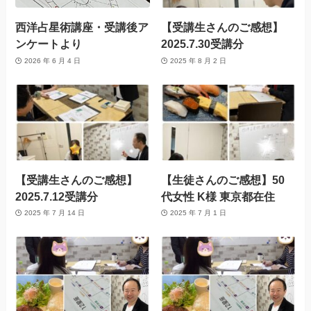
西洋占星術講座・受講後ア
【受講生さんのご感想】
ンケートより
2025.7.30受講分
2026 年 6 月 4 日
2025 年 8 月 2 日
【受講生さんのご感想】
【生徒さんのご感想】50
2025.7.12受講分
代女性 K様 東京都在住
2025 年 7 月 14 日
2025 年 7 月 1 日