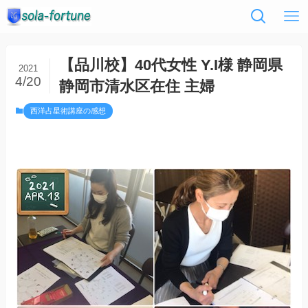
【品川校】40代女性 Y.I様 静岡県
2021
4/20
静岡市清水区在住 主婦
西洋占星術講座の感想