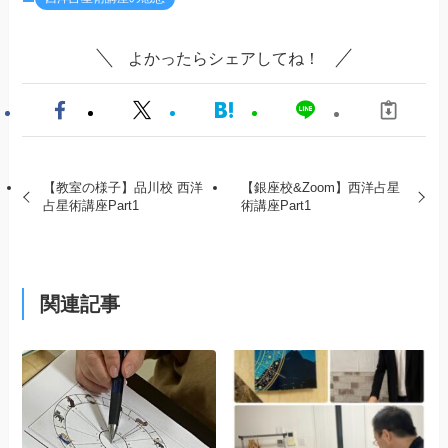
よかったらシェアしてね！
【教室の様子】品川校 西洋
【銀座校&Zoom】西洋占星
占星術講座Part1
術講座Part1
関連記事