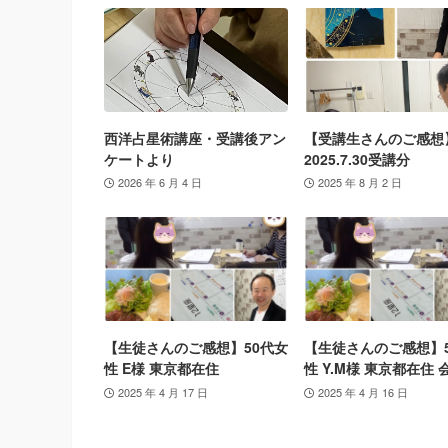
西洋占星術講座・受講後アン
【受講生さんのご感想
ケートより
2025.7.30受講分
2026 年 6 月 4 日
2025 年 8 月 2 日
【生徒さんのご感想】50代女
【生徒さんのご感想】
性 E様 東京都在住
性 Y.M様 東京都在住 
2025 年 4 月 17 日
2025 年 4 月 16 日