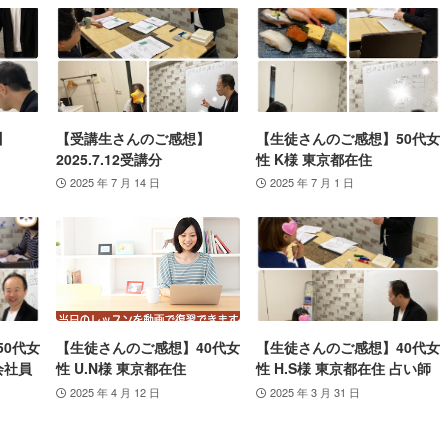
】
【受講生さんのご感想】
【生徒さんのご感想】50代女
2025.7.12受講分
性 K様 東京都在住
2025 年 7 月 14 日
2025 年 7 月 1 日
50代女
【生徒さんのご感想】40代女
【生徒さんのご感想】40代女
会社員
性 U.N様 東京都在住
性 H.S様 東京都在住 占い師
2025 年 4 月 12 日
2025 年 3 月 31 日