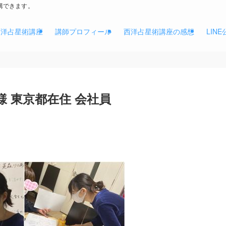
講できます。
西洋占星術講座
講師プロフィール
西洋占星術講座の感想
LIN
T様 東京都在住 会社員