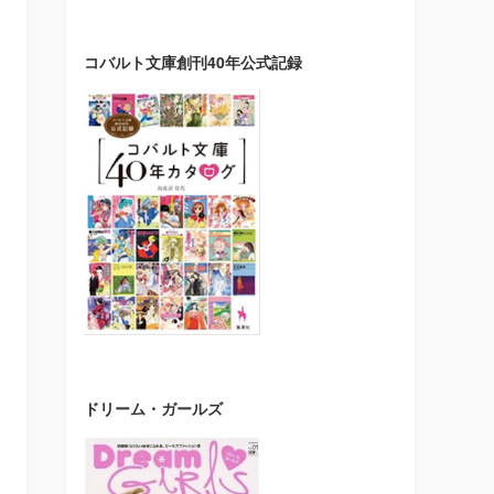
コバルト文庫創刊40年公式記録
ドリーム・ガールズ