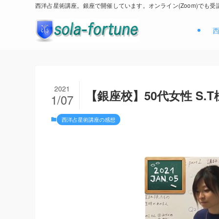
西洋占星術講座。銀座で開催しています。オンライン(Zoom)でも受
2021
【銀座校】50代女性 S.
1/07
西洋占星術講座の感想