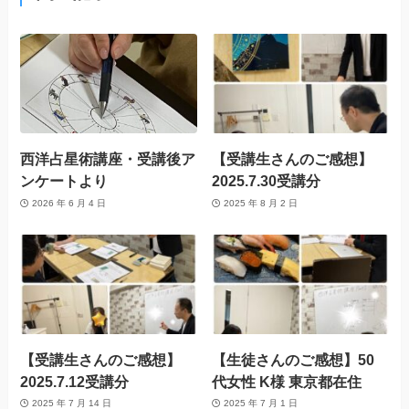
西洋占星術講座・受講後ア
【受講生さんのご感想】
ンケートより
2025.7.30受講分
2026 年 6 月 4 日
2025 年 8 月 2 日
【受講生さんのご感想】
【生徒さんのご感想】50
2025.7.12受講分
代女性 K様 東京都在住
2025 年 7 月 14 日
2025 年 7 月 1 日