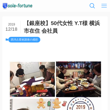
【銀座校】50代女性 Y.T様 横浜
2019
12/18
市在住 会社員
西洋占星術講座の感想