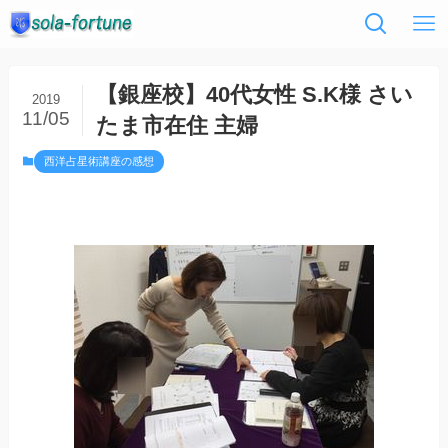
【銀座校】40代女性 S.K様 さい
2019
11/05
たま市在住 主婦
西洋占星術講座の感想