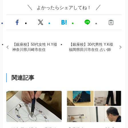
よかったらシェアしてね！
【銀座校】50代女性 H.Y様
【銀座校】30代男性 Y.K様
神奈川県川崎市在住
福岡県田川市在住 占い師
関連記事