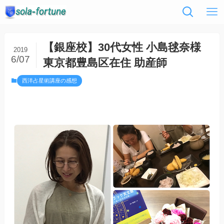
【銀座校】30代女性 小島毬奈様
2019
6/07
東京都豊島区在住 助産師
西洋占星術講座の感想