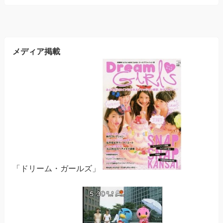
メディア掲載
「ドリーム・ガールズ」