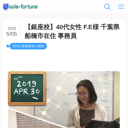
【銀座校】40代女性 F.E様 千葉県
2019
5/05
船橋市在住 事務員
西洋占星術講座の感想