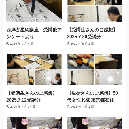
西洋占星術講座・受講後ア
【受講生さんのご感想】
ンケートより
2025.7.30受講分
2026 年 6 月 4 日
2025 年 8 月 2 日
【受講生さんのご感想】
【生徒さんのご感想】50
2025.7.12受講分
代女性 K様 東京都在住
2025 年 7 月 14 日
2025 年 7 月 1 日