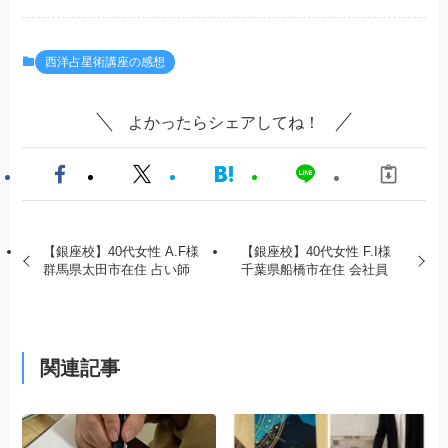
西洋占星術講座の感想
よかったらシェアしてね！
【銀座校】40代女性 A.F様
【銀座校】40代女性 F.I様
群馬県太田市在住 占い師
千葉県船橋市在住 会社員
関連記事