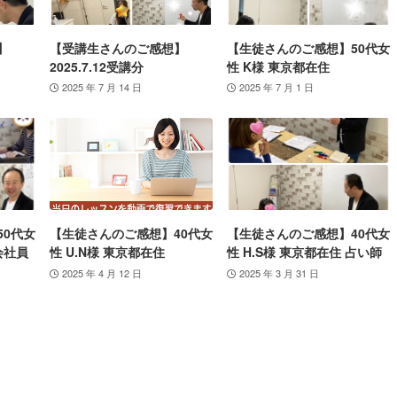
】
【受講生さんのご感想】
【生徒さんのご感想】50代女
2025.7.12受講分
性 K様 東京都在住
2025 年 7 月 14 日
2025 年 7 月 1 日
50代女
【生徒さんのご感想】40代女
【生徒さんのご感想】40代女
会社員
性 U.N様 東京都在住
性 H.S様 東京都在住 占い師
2025 年 4 月 12 日
2025 年 3 月 31 日