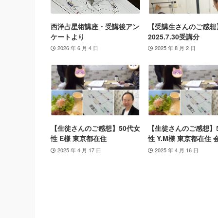
西洋占星術講座・受講後アン
【受講生さんのご感想
ケートより
2025.7.30受講分
2026 年 6 月 4 日
2025 年 8 月 2 日
【生徒さんのご感想】50代女
【生徒さんのご感想】
性 E様 東京都在住
性 Y.M様 東京都在住 
2025 年 4 月 17 日
2025 年 4 月 16 日