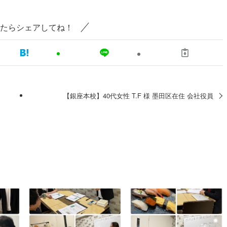
たらシェアしてね！
【銀座本校】40代女性 T.F 様 墨田区在住 会社役員