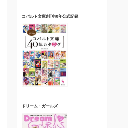
コバルト文庫創刊40年公式記録
ドリーム・ガールズ