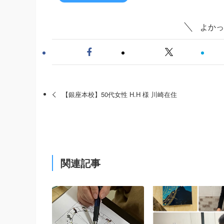
よかっ
【銀座本校】50代女性 H.H 様 川崎在住
関連記事