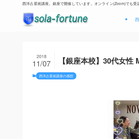
西洋占星術講座。銀座で開催しています。オンライン(Zoom)でも受
2018
【銀座本校】30代女性 M
11/07
西洋占星術講座の感想