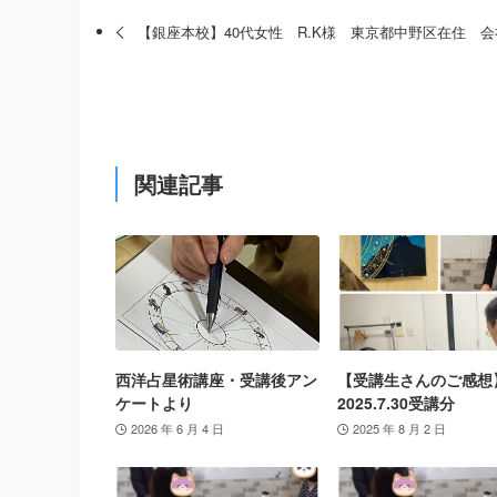
【銀座本校】40代女性 R.K様 東京都中野区在住 会
関連記事
西洋占星術講座・受講後アン
【受講生さんのご感想
ケートより
2025.7.30受講分
2026 年 6 月 4 日
2025 年 8 月 2 日