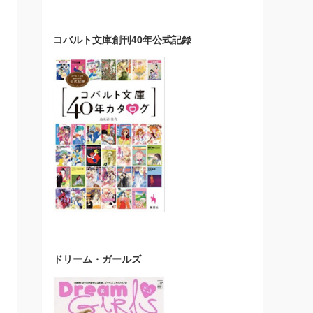
コバルト文庫創刊40年公式記録
ドリーム・ガールズ