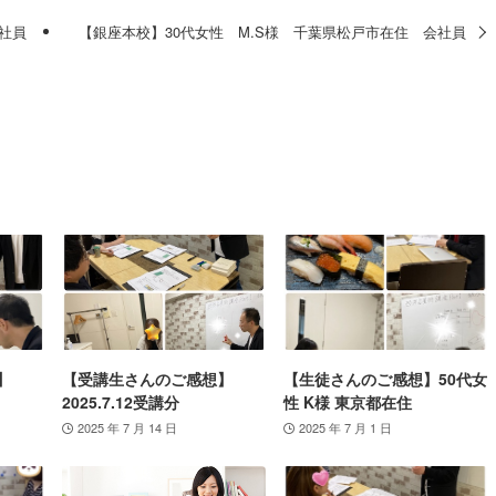
社員
【銀座本校】30代女性 M.S様 千葉県松戸市在住 会社員
】
【受講生さんのご感想】
【生徒さんのご感想】50代女
2025.7.12受講分
性 K様 東京都在住
2025 年 7 月 14 日
2025 年 7 月 1 日