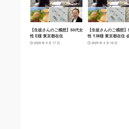
【生徒さんのご感想】50代女
【生徒さんのご感想】
性 E様 東京都在住
性 Y.M様 東京都在住 
2025 年 4 月 17 日
2025 年 4 月 16 日