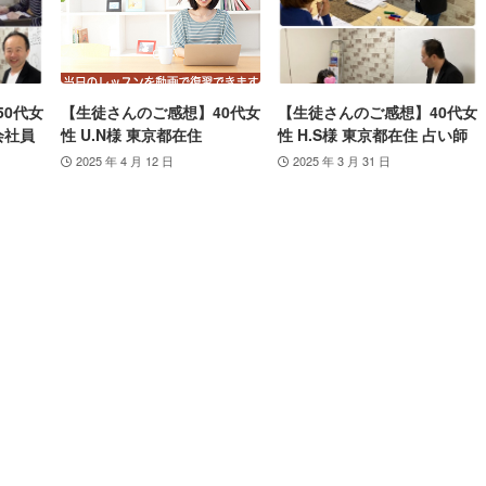
50代女
【生徒さんのご感想】40代女
【生徒さんのご感想】40代女
会社員
性 U.N様 東京都在住
性 H.S様 東京都在住 占い師
2025 年 4 月 12 日
2025 年 3 月 31 日