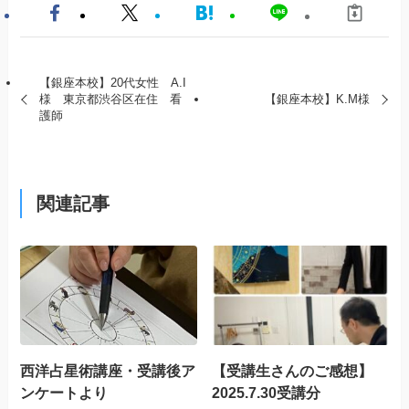
【銀座本校】20代女性 A.I
様 東京都渋谷区在住 看
【銀座本校】K.M様
護師
関連記事
西洋占星術講座・受講後ア
【受講生さんのご感想】
ンケートより
2025.7.30受講分