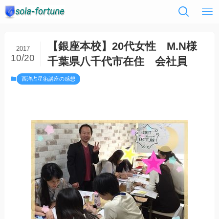
【銀座本校】20代女性 M.N様
2017
10/20
千葉県八千代市在住 会社員
西洋占星術講座の感想