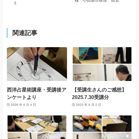
様 小田原市在住 自営
ト
関連記事
西洋占星術講座・受講後ア
【受講生さんのご感想】
ンケートより
2025.7.30受講分
2026 年 6 月 4 日
2025 年 8 月 2 日