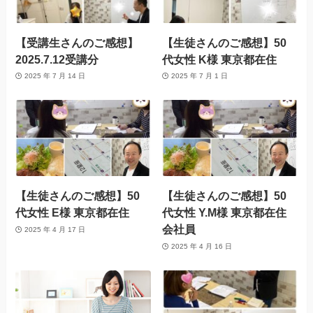
【受講生さんのご感想】
【生徒さんのご感想】50
2025.7.12受講分
代女性 K様 東京都在住
2025 年 7 月 14 日
2025 年 7 月 1 日
【生徒さんのご感想】50
【生徒さんのご感想】50
代女性 E様 東京都在住
代女性 Y.M様 東京都在住
会社員
2025 年 4 月 17 日
2025 年 4 月 16 日