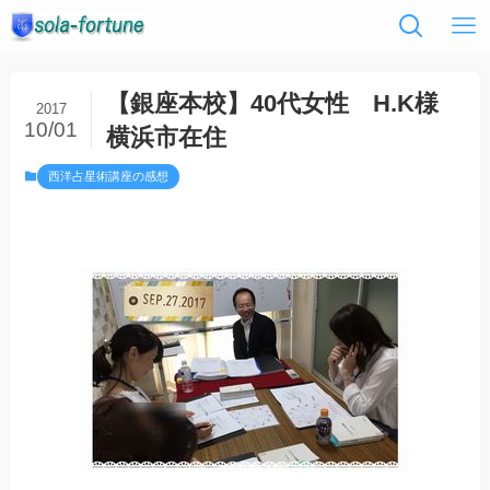
【銀座本校】40代女性 H.K様
2017
10/01
横浜市在住
西洋占星術講座の感想