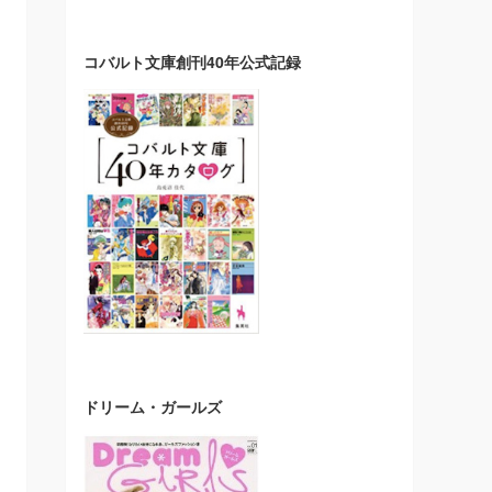
コバルト文庫創刊40年公式記録
ドリーム・ガールズ