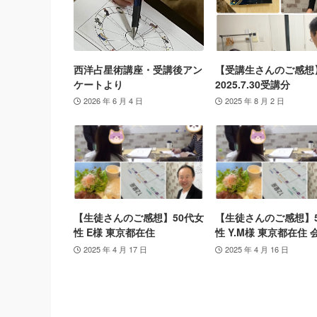
西洋占星術講座・受講後アン
【受講生さんのご感想
ケートより
2025.7.30受講分
2026 年 6 月 4 日
2025 年 8 月 2 日
【生徒さんのご感想】50代女
【生徒さんのご感想】
性 E様 東京都在住
性 Y.M様 東京都在住 
2025 年 4 月 17 日
2025 年 4 月 16 日