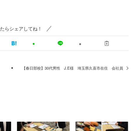
たらシェアしてね！
【春日部校】30代男性 J.E様 埼玉県久喜市在住 会社員