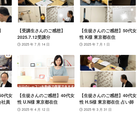
】
【受講生さんのご感想】
【生徒さんのご感想】50代女
2025.7.12受講分
性 K様 東京都在住
2025 年 7 月 14 日
2025 年 7 月 1 日
50代女
【生徒さんのご感想】40代女
【生徒さんのご感想】40代女
会社員
性 U.N様 東京都在住
性 H.S様 東京都在住 占い師
2025 年 4 月 12 日
2025 年 3 月 31 日