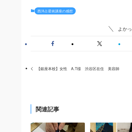
西洋占星術講座の感想
よかっ
【銀座本校】女性 A.T様 渋谷区在住 美容師
関連記事