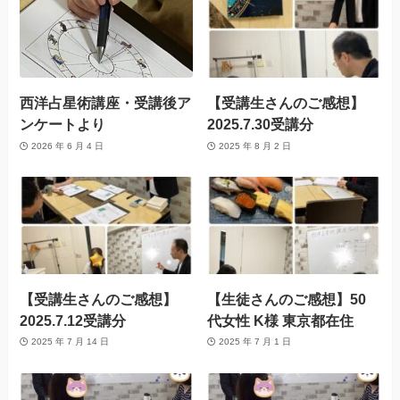
西洋占星術講座・受講後ア
【受講生さんのご感想】
ンケートより
2025.7.30受講分
2026 年 6 月 4 日
2025 年 8 月 2 日
【受講生さんのご感想】
【生徒さんのご感想】50
2025.7.12受講分
代女性 K様 東京都在住
2025 年 7 月 14 日
2025 年 7 月 1 日