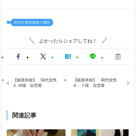
西洋占星術講座の感想
よかったらシェアしてね！
【銀座本校】 50代女性
【銀座本校】 40代女性
Ｅ.Ｍ様 自営業
Ｋ．Ｙ様 自営業
関連記事