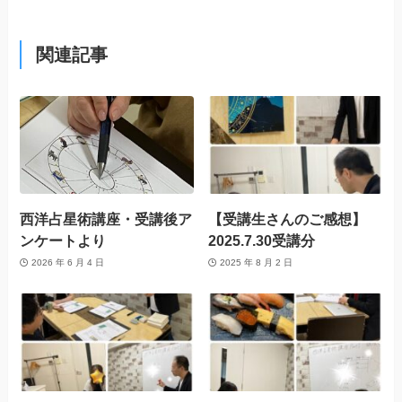
関連記事
西洋占星術講座・受講後ア
【受講生さんのご感想】
ンケートより
2025.7.30受講分
2026 年 6 月 4 日
2025 年 8 月 2 日