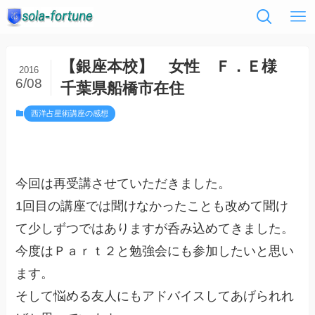
【銀座本校】 女性 Ｆ．Ｅ様
2016
6/08
千葉県船橋市在住
西洋占星術講座の感想
今回は再受講させていただきました。
1回目の講座では聞けなかったことも改めて聞け
て少しずつではありますが呑み込めてきました。
今度はＰａｒｔ２と勉強会にも参加したいと思い
ます。
そして悩める友人にもアドバイスしてあげられれ