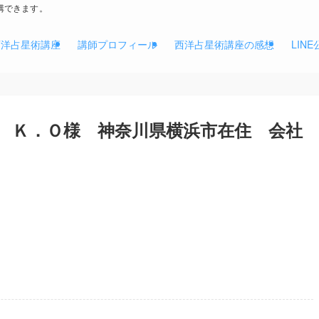
講できます。
西洋占星術講座
講師プロフィール
西洋占星術講座の感想
LIN
性 Ｋ．Ｏ様 神奈川県横浜市在住 会社