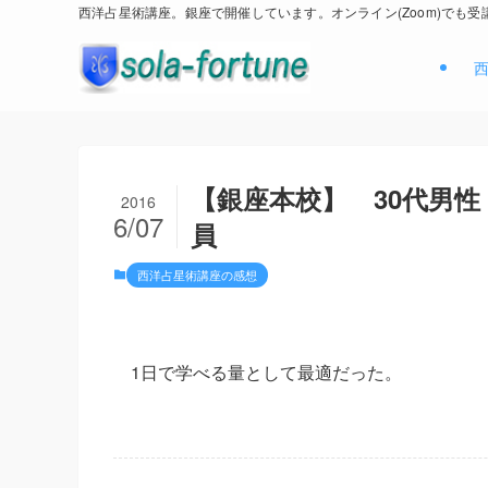
西洋占星術講座。銀座で開催しています。オンライン(Zoom)でも受
【銀座本校】 30代男
2016
6/07
員
西洋占星術講座の感想
1日で学べる量として最適だった。