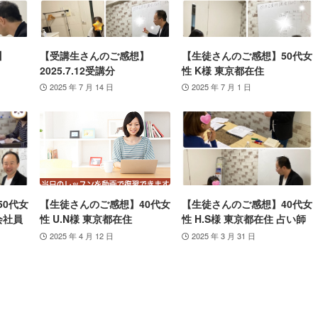
】
【受講生さんのご感想】
【生徒さんのご感想】50代女
2025.7.12受講分
性 K様 東京都在住
2025 年 7 月 14 日
2025 年 7 月 1 日
50代女
【生徒さんのご感想】40代女
【生徒さんのご感想】40代女
会社員
性 U.N様 東京都在住
性 H.S様 東京都在住 占い師
2025 年 4 月 12 日
2025 年 3 月 31 日