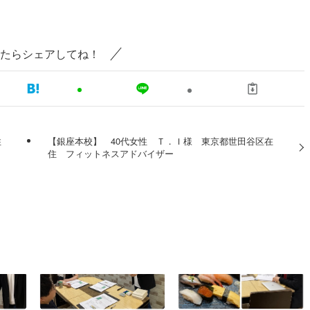
たらシェアしてね！
在住
【銀座本校】 40代女性 Ｔ．Ｉ様 東京都世田谷区在
住 フィットネスアドバイザー