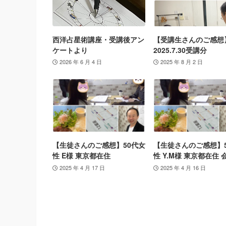
西洋占星術講座・受講後アン
【受講生さんのご感想
ケートより
2025.7.30受講分
2026 年 6 月 4 日
2025 年 8 月 2 日
【生徒さんのご感想】50代女
【生徒さんのご感想】
性 E様 東京都在住
性 Y.M様 東京都在住 
2025 年 4 月 17 日
2025 年 4 月 16 日