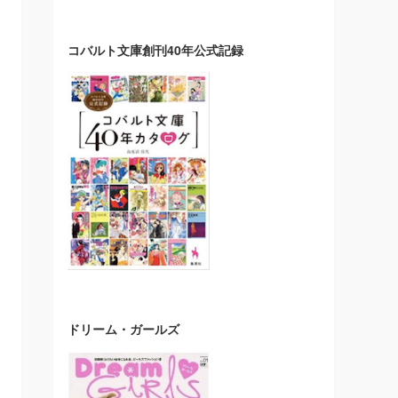
コバルト文庫創刊40年公式記録
ドリーム・ガールズ