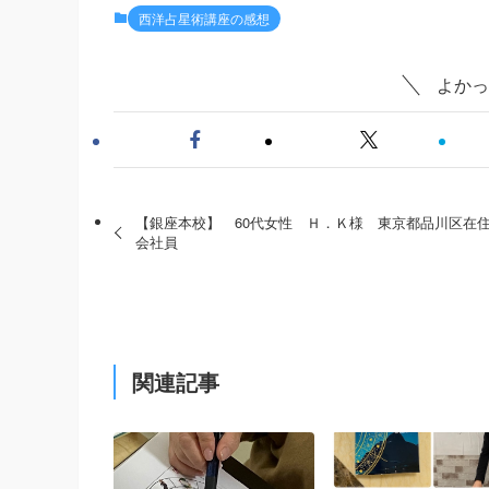
西洋占星術講座の感想
よかっ
【銀座本校】 60代女性 Ｈ．Ｋ様 東京都品川区
会社員
関連記事