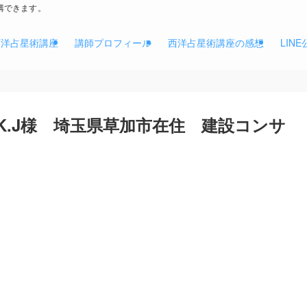
講できます。
西洋占星術講座
講師プロフィール
西洋占星術講座の感想
LIN
K.J様 埼玉県草加市在住 建設コンサ