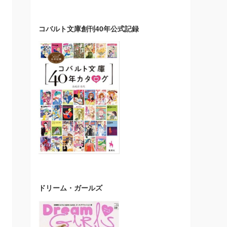
コバルト文庫創刊40年公式記録
ドリーム・ガールズ