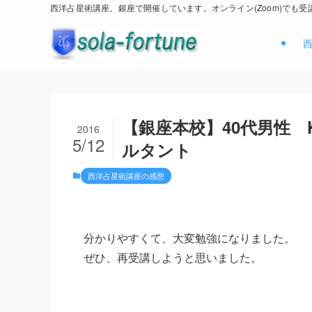
西洋占星術講座。銀座で開催しています。オンライン(Zoom)でも受
【銀座本校】40代男性 
2016
5/12
ルタント
西洋占星術講座の感想
分かりやすくて、大変勉強になりました。
ぜひ、再受講しようと思いました。