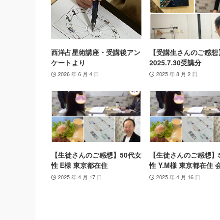
西洋占星術講座・受講後アン
【受講生さんのご感想
ケートより
2025.7.30受講分
2026 年 6 月 4 日
2025 年 8 月 2 日
【生徒さんのご感想】50代女
【生徒さんのご感想】
性 E様 東京都在住
性 Y.M様 東京都在住 
2025 年 4 月 17 日
2025 年 4 月 16 日