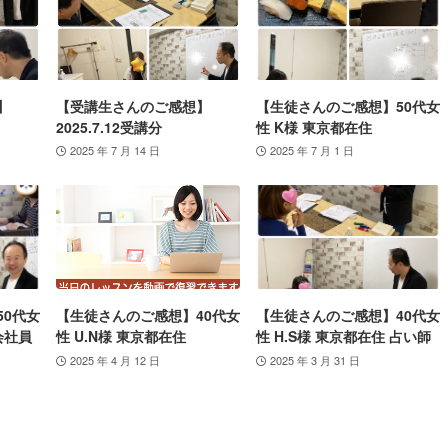
】
【受講生さんのご感想】
【生徒さんのご感想】50代女
2025.7.12受講分
性 K様 東京都在住
2025 年 7 月 14 日
2025 年 7 月 1 日
50代女
【生徒さんのご感想】40代女
【生徒さんのご感想】40代女
会社員
性 U.N様 東京都在住
性 H.S様 東京都在住 占い師
2025 年 4 月 12 日
2025 年 3 月 31 日