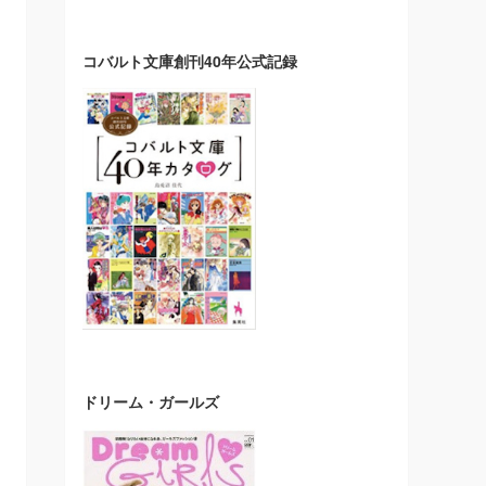
コバルト文庫創刊40年公式記録
ドリーム・ガールズ