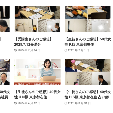
】
【受講生さんのご感想】
【生徒さんのご感想】50代女
2025.7.12受講分
性 K様 東京都在住
2025 年 7 月 14 日
2025 年 7 月 1 日
50代女
【生徒さんのご感想】40代女
【生徒さんのご感想】40代女
会社員
性 U.N様 東京都在住
性 H.S様 東京都在住 占い師
2025 年 4 月 12 日
2025 年 3 月 31 日