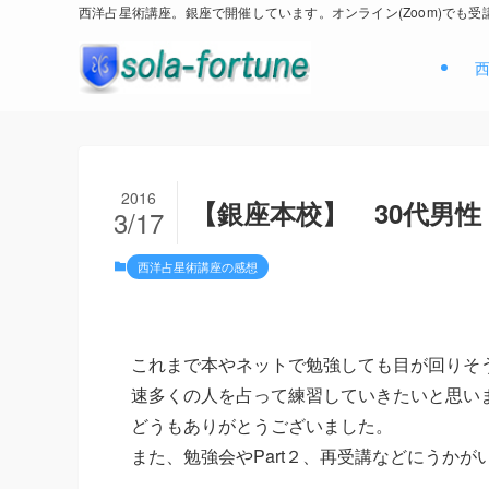
西洋占星術講座。銀座で開催しています。オンライン(Zoom)でも受
2016
【銀座本校】 30代男性
3/17
西洋占星術講座の感想
これまで本やネットで勉強しても目が回りそ
速多くの人を占って練習していきたいと思い
どうもありがとうございました。
また、勉強会やPart２、再受講などにうかが