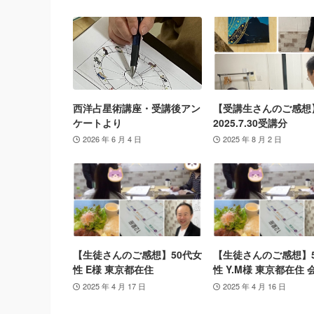
西洋占星術講座・受講後アン
【受講生さんのご感想
ケートより
2025.7.30受講分
2026 年 6 月 4 日
2025 年 8 月 2 日
【生徒さんのご感想】50代女
【生徒さんのご感想】
性 E様 東京都在住
性 Y.M様 東京都在住 
2025 年 4 月 17 日
2025 年 4 月 16 日