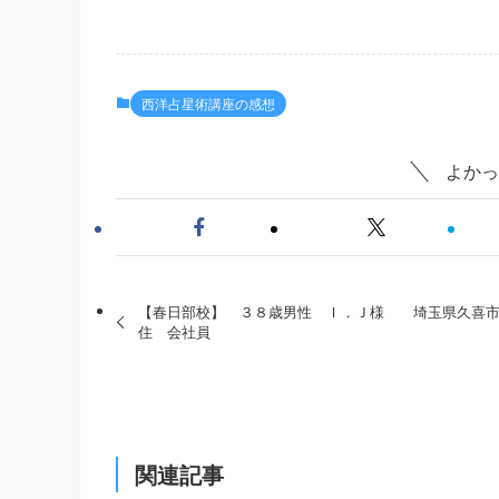
西洋占星術講座の感想
よかっ
【春日部校】 ３８歳男性 Ｉ．Ｊ様 埼玉県久喜市
住 会社員
関連記事