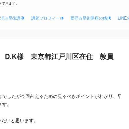
講できます。
西洋占星術講座
講師プロフィール
西洋占星術講座の感想
LIN
 D.K様 東京都江戸川区在住 教員
うでしたが今回占えるための見るべきポイントがわかり、早
ます。
いたいと思います。