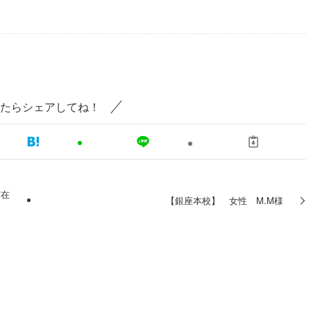
たらシェアしてね！
在
【銀座本校】 女性 M.M様