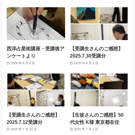
西洋占星術講座・受講後ア
【受講生さんのご感想】
ンケートより
2025.7.30受講分
2026 年 6 月 4 日
2025 年 8 月 2 日
【受講生さんのご感想】
【生徒さんのご感想】50
2025.7.12受講分
代女性 K様 東京都在住
2025 年 7 月 14 日
2025 年 7 月 1 日