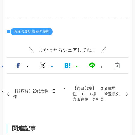
西洋占星術講座の感想
よかったらシェアしてね！
【春日部校】 ３８歳男
【銀座校】20代女性 E
性 Ｉ．Ｊ様 埼玉県久
様
喜市在住 会社員
関連記事