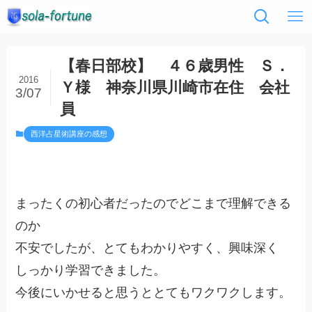
【春日部校】 ４６歳男性 Ｓ．
2016
Ｙ様 神奈川県川崎市在住 会社
3/07
員
西洋占星術講座の感想
まったくの初心者だったのでどこまで理解できる
のか
不安でしたが、とてもわかりやすく、興味深く
しっかり学習できました。
今後にいかせると思うととてもワクワクします。