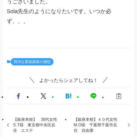
うございました。
Sola先生のようになりたいです。いつか必
ず、、、
西洋占星術講座の感想
よかったらシェアしてね！
【銀座本校】 30代女性
【銀座本校】４０代女性
S.T様 東京都中央区在
M.O様 千葉県千葉市在
住 エステ
住 自由業