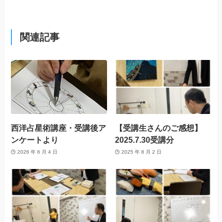
関連記事
西洋占星術講座・受講後ア
【受講生さんのご感想】
ンケートより
2025.7.30受講分
2026 年 6 月 4 日
2025 年 8 月 2 日