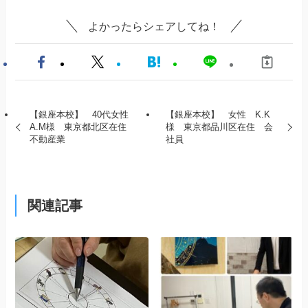
よかったらシェアしてね！
【銀座本校】 40代女性
【銀座本校】 女性 K.K
A.M様 東京都北区在住
様 東京都品川区在住 会
不動産業
社員
関連記事