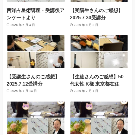
西洋占星術講座・受講後ア
【受講生さんのご感想】
ンケートより
2025.7.30受講分
2026 年 6 月 4 日
2025 年 8 月 2 日
【受講生さんのご感想】
【生徒さんのご感想】50
2025.7.12受講分
代女性 K様 東京都在住
2025 年 7 月 14 日
2025 年 7 月 1 日