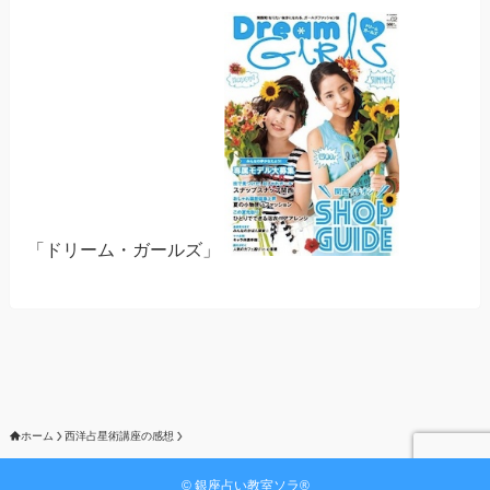
「ドリーム・ガールズ」
ホーム
西洋占星術講座の感想
©
銀座占い教室ソラ®