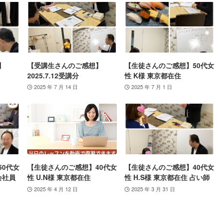
】
【受講生さんのご感想】
【生徒さんのご感想】50代女
2025.7.12受講分
性 K様 東京都在住
2025 年 7 月 14 日
2025 年 7 月 1 日
50代女
【生徒さんのご感想】40代女
【生徒さんのご感想】40代女
会社員
性 U.N様 東京都在住
性 H.S様 東京都在住 占い師
2025 年 4 月 12 日
2025 年 3 月 31 日