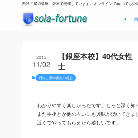
西洋占星術講座。銀座で開催しています。オンライン(Zoom)でも受
【銀座本校】40代女性
2015
11/02
士
西洋占星術講座の感想
わかりやすく楽しかったです。もっと深く知
また手相とか他の占いにも興味が湧いてきま
近くでやってもらえたら嬉しいです。