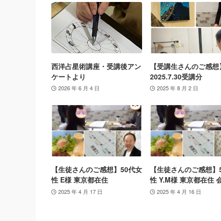
西洋占星術講座・受講後アン
【受講生さんのご感想
ケートより
2025.7.30受講分
2026 年 6 月 4 日
2025 年 8 月 2 日
【生徒さんのご感想】50代女
【生徒さんのご感想】
性 E様 東京都在住
性 Y.M様 東京都在住 
2025 年 4 月 17 日
2025 年 4 月 16 日