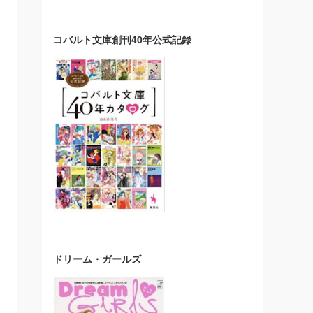
コバルト文庫創刊40年公式記録
ドリーム・ガールズ