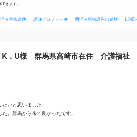
講できます。
西洋占星術講座
講師プロフィール
西洋占星術講座の感想
LIN
 K．U様 群馬県高崎市在住 介護福祉
りたいと思いました。
した。群馬から来て良かったです。