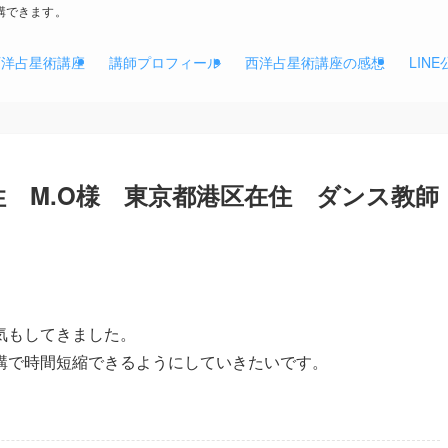
講できます。
西洋占星術講座
講師プロフィール
西洋占星術講座の感想
LIN
性 M.O様 東京都港区在住 ダンス教師
気もしてきました。
講で時間短縮できるようにしていきたいです。