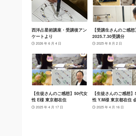
西洋占星術講座・受講後アン
【受講生さんのご感想
ケートより
2025.7.30受講分
2026 年 6 月 4 日
2025 年 8 月 2 日
【生徒さんのご感想】50代女
【生徒さんのご感想】
性 E様 東京都在住
性 Y.M様 東京都在住 
2025 年 4 月 17 日
2025 年 4 月 16 日