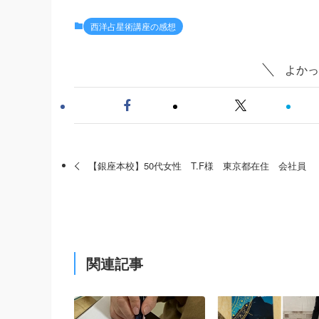
西洋占星術講座の感想
よかっ
【銀座本校】50代女性 T.F様 東京都在住 会社員
関連記事