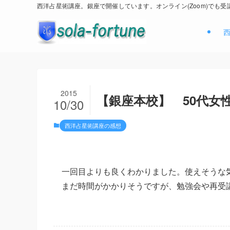
西洋占星術講座。銀座で開催しています。オンライン(Zoom)でも受
2015
【銀座本校】 50代女
10/30
西洋占星術講座の感想
一回目よりも良くわかりました。使えそうな
まだ時間がかかりそうですが、勉強会や再受