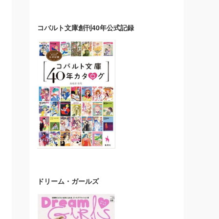
コバルト文庫創刊40年公式記録
ドリーム・ガールズ