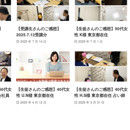
】
【受講生さんのご感想】
【生徒さんのご感想】50代女
2025.7.12受講分
性 K様 東京都在住
2025 年 7 月 14 日
2025 年 7 月 1 日
50代女
【生徒さんのご感想】40代女
【生徒さんのご感想】40代女
会社員
性 U.N様 東京都在住
性 H.S様 東京都在住 占い師
2025 年 4 月 12 日
2025 年 3 月 31 日