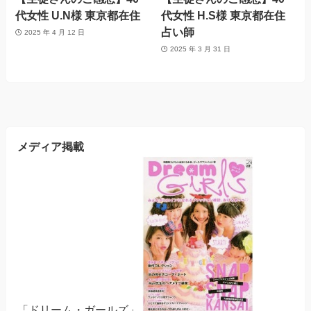
代女性 U.N様 東京都在住
代女性 H.S様 東京都在住
占い師
2025 年 4 月 12 日
2025 年 3 月 31 日
メディア掲載
「ドリーム・ガールズ」