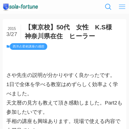
【東京校】50代 女性 K.S様
2015
3/27
神奈川県在住 ヒーラー
西洋占星術講座の感想
さや先生の説明が分かりやすく良かったです。
1日で全体を学べる教室はめずらしく効率よく学
べました。
天文暦の見方も教えて頂き感動しました。Part2も
参加したいです。
手相の講座も興味あります。現場で使える内容で