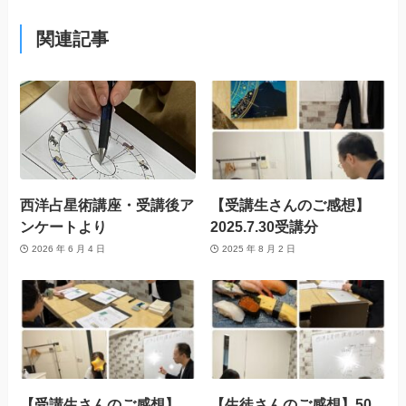
関連記事
西洋占星術講座・受講後ア
【受講生さんのご感想】
ンケートより
2025.7.30受講分
2026 年 6 月 4 日
2025 年 8 月 2 日
【受講生さんのご感想】
【生徒さんのご感想】50