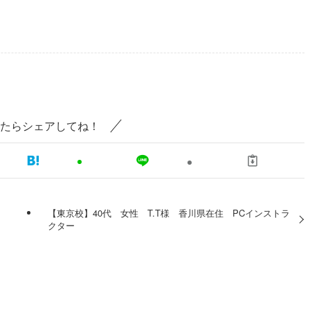
たらシェアしてね！
【東京校】40代 女性 T.T様 香川県在住 PCインストラ
クター