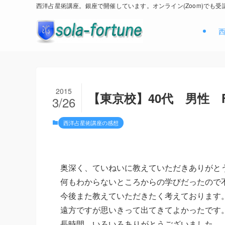
西洋占星術講座。銀座で開催しています。オンライン(Zoom)でも受
2015
【東京校】40代 男性 
3/26
西洋占星術講座の感想
奥深く、ていねいに教えていただきありがと
何もわからないところからの学びだったので
今後また教えていただきたく考えております
遠方ですが思いきって出てきてよかったです
長時間、いろいろありがとうございました。