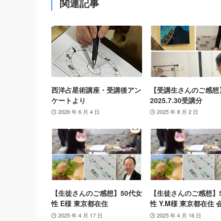
関連記事
西洋占星術講座・受講後アン
【受講生さんのご感想
ケートより
2025.7.30受講分
2026 年 6 月 4 日
2025 年 8 月 2 日
【生徒さんのご感想】50代女
【生徒さんのご感想】
性 E様 東京都在住
性 Y.M様 東京都在住 
2025 年 4 月 17 日
2025 年 4 月 16 日