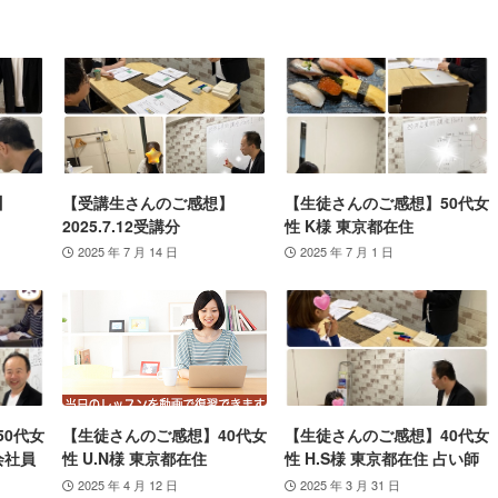
】
【受講生さんのご感想】
【生徒さんのご感想】50代女
2025.7.12受講分
性 K様 東京都在住
2025 年 7 月 14 日
2025 年 7 月 1 日
50代女
【生徒さんのご感想】40代女
【生徒さんのご感想】40代女
会社員
性 U.N様 東京都在住
性 H.S様 東京都在住 占い師
2025 年 4 月 12 日
2025 年 3 月 31 日