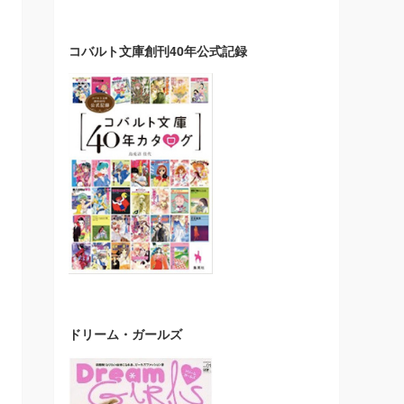
コバルト文庫創刊40年公式記録
ドリーム・ガールズ