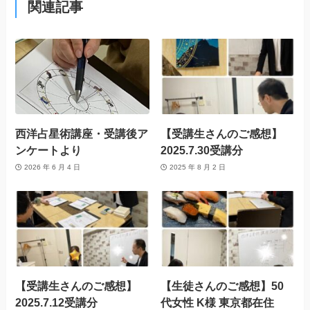
関連記事
西洋占星術講座・受講後ア
【受講生さんのご感想】
ンケートより
2025.7.30受講分
2026 年 6 月 4 日
2025 年 8 月 2 日
【受講生さんのご感想】
【生徒さんのご感想】50
2025.7.12受講分
代女性 K様 東京都在住