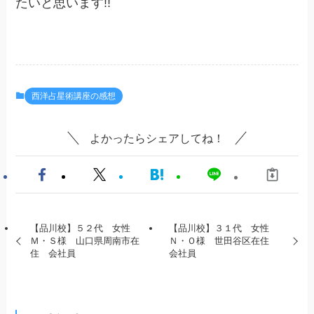
たいと思います!!
西洋占星術講座の感想
よかったらシェアしてね！
【品川校】５２代 女性
【品川校】３１代 女性
Ｍ・Ｓ様 山口県周南市在
Ｎ・Ｏ様 世田谷区在住
住 会社員
会社員