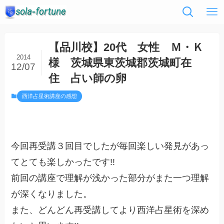
【品川校】20代 女性 Ｍ・Ｋ
2014
様 茨城県東茨城郡茨城町在
12/07
住 占い師の卵
西洋占星術講座の感想
今回再受講３回目でしたが毎回楽しい発見があっ
てとても楽しかったです!!
前回の講座で理解が浅かった部分がまた一つ理解
が深くなりました。
また、どんどん再受講してより西洋占星術を深め