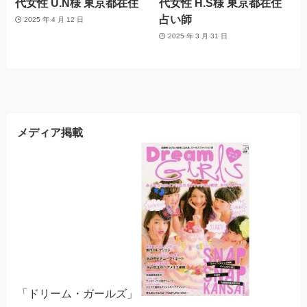
代女性 U.N様 東京都在住
代女性 H.S様 東京都在住
占い師
2025 年 4 月 12 日
2025 年 3 月 31 日
メディア掲載
「ドリーム・ガールズ」