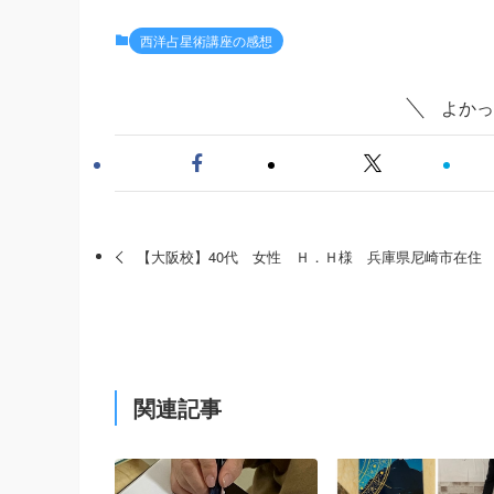
西洋占星術講座の感想
よかっ
【大阪校】40代 女性 Ｈ．Ｈ様 兵庫県尼崎市在
関連記事