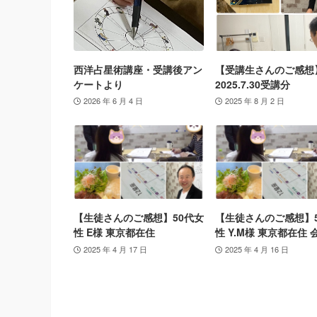
西洋占星術講座・受講後アン
【受講生さんのご感想
ケートより
2025.7.30受講分
2026 年 6 月 4 日
2025 年 8 月 2 日
【生徒さんのご感想】50代女
【生徒さんのご感想】
性 E様 東京都在住
性 Y.M様 東京都在住 
2025 年 4 月 17 日
2025 年 4 月 16 日