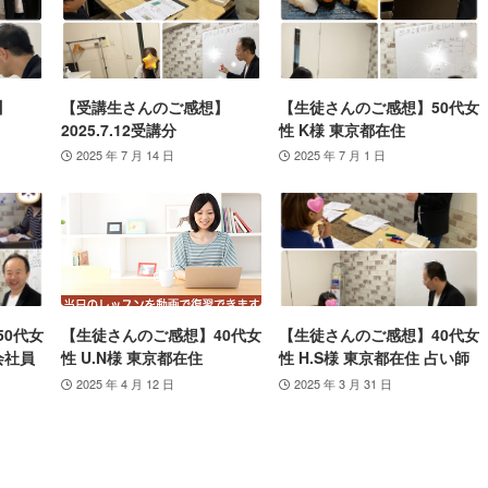
】
【受講生さんのご感想】
【生徒さんのご感想】50代女
2025.7.12受講分
性 K様 東京都在住
2025 年 7 月 14 日
2025 年 7 月 1 日
50代女
【生徒さんのご感想】40代女
【生徒さんのご感想】40代女
会社員
性 U.N様 東京都在住
性 H.S様 東京都在住 占い師
2025 年 4 月 12 日
2025 年 3 月 31 日