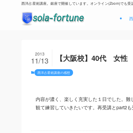
西洋占星術講座。銀座で開催しています。オンライン(Zoom)でも受
2013
【大阪校】40代 女性
11/13
西洋占星術講座の感想
内容が濃く、楽しく充実した１日でした。難
観て練習していきたいです。再受講とpart2