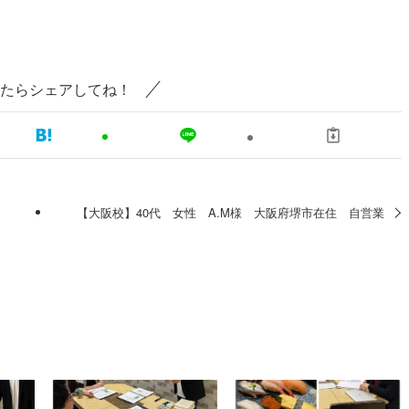
たらシェアしてね！
住
【大阪校】40代 女性 A.M様 大阪府堺市在住 自営業