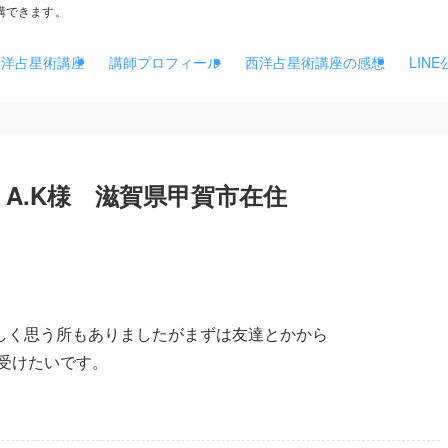
講できます。
西洋占星術講座
講師プロフィール
西洋占星術講座の感想
LIN
 A.K様 滋賀県甲賀市在住
しく思う所もありましたがまずは友達とかから
も受けたいです。