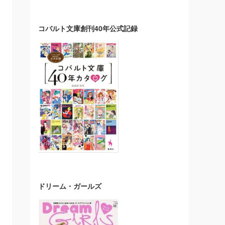
コバルト文庫創刊40年公式記録
ドリーム・ガールズ