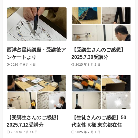
西洋占星術講座・受講後ア
【受講生さんのご感想】
ンケートより
2025.7.30受講分
2026 年 6 月 4 日
2025 年 8 月 2 日
【受講生さんのご感想】
【生徒さんのご感想】50
2025.7.12受講分
代女性 K様 東京都在住
2025 年 7 月 14 日
2025 年 7 月 1 日