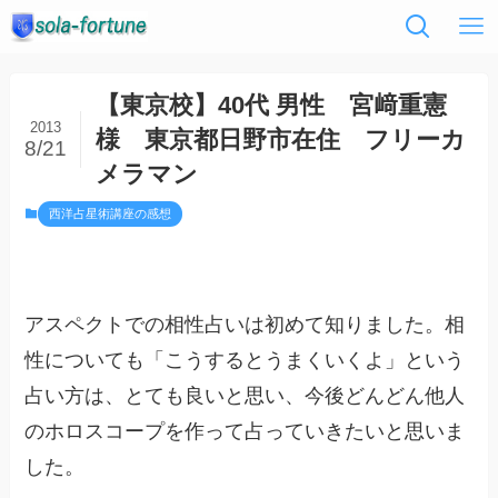
【東京校】40代 男性 宮﨑重憲
2013
様 東京都日野市在住 フリーカ
8/21
メラマン
西洋占星術講座の感想
アスペクトでの相性占いは初めて知りました。相
性についても「こうするとうまくいくよ」という
占い方は、とても良いと思い、今後どんどん他人
のホロスコープを作って占っていきたいと思いま
した。