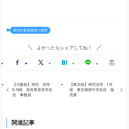
西洋占星術講座の感想
よかったらシェアしてね！
【大阪校】30代 女性
【東京校】40代女性 I.N.
K.N様 奈良県奈良市在
様 東京都府中市在住 販
住 事務員
売業
関連記事