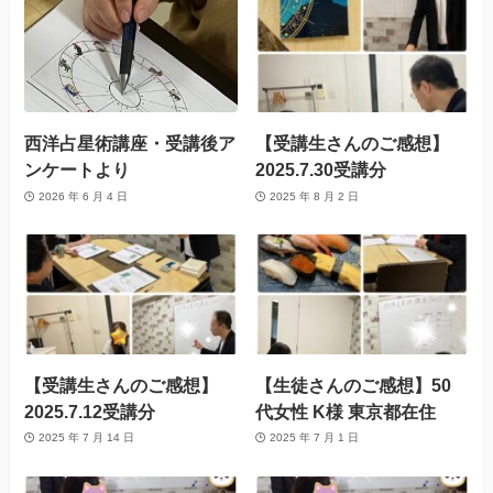
西洋占星術講座・受講後ア
【受講生さんのご感想】
ンケートより
2025.7.30受講分
2026 年 6 月 4 日
2025 年 8 月 2 日
【受講生さんのご感想】
【生徒さんのご感想】50
2025.7.12受講分
代女性 K様 東京都在住
2025 年 7 月 14 日
2025 年 7 月 1 日