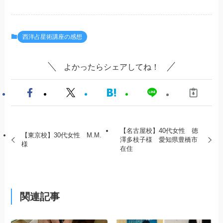
西洋占星術講座の感想
よかったらシェアしてね！
【名古屋校】40代女性 徳
【東京校】30代女性 M.M.
澤多枝子様 愛知県豊橋市
様
在住
関連記事