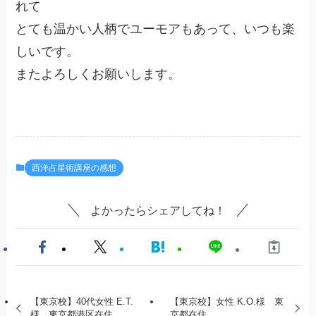
れて
とても温かい人柄でユーモアもあって、いつも楽
しいです。
またよろしくお願いします。
西洋占星術講座の感想
よかったらシェアしてね！
【東京校】40代女性 E.T.
【東京校】女性 K.O.様 東
様 東京都港区在住
京都在住