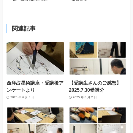
関連記事
西洋占星術講座・受講後ア
【受講生さんのご感想】
ンケートより
2025.7.30受講分
2026 年 6 月 4 日
2025 年 8 月 2 日