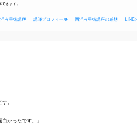
講できます。
西洋占星術講座
講師プロフィール
西洋占星術講座の感想
LIN
です。
面白かったです。」