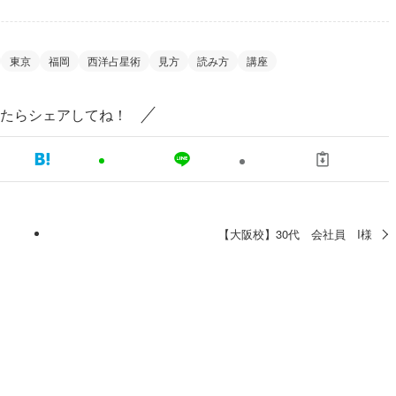
東京
福岡
西洋占星術
見方
読み方
講座
たらシェアしてね！
【大阪校】30代 会社員 I様