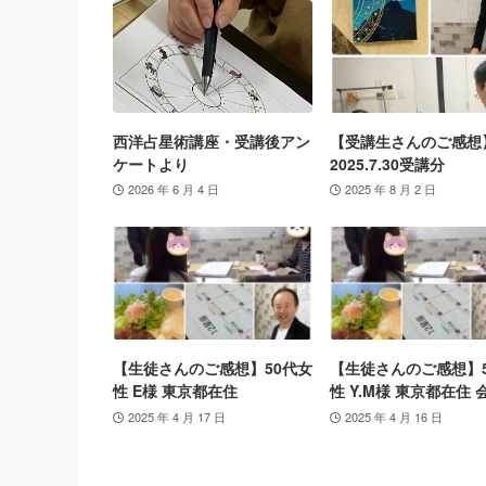
西洋占星術講座・受講後アン
【受講生さんのご感想
ケートより
2025.7.30受講分
2026 年 6 月 4 日
2025 年 8 月 2 日
【生徒さんのご感想】50代女
【生徒さんのご感想】
性 E様 東京都在住
性 Y.M様 東京都在住 
2025 年 4 月 17 日
2025 年 4 月 16 日