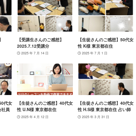
】
【受講生さんのご感想】
【生徒さんのご感想】50代女
2025.7.12受講分
性 K様 東京都在住
2025 年 7 月 14 日
2025 年 7 月 1 日
50代女
【生徒さんのご感想】40代女
【生徒さんのご感想】40代女
会社員
性 U.N様 東京都在住
性 H.S様 東京都在住 占い師
2025 年 4 月 12 日
2025 年 3 月 31 日