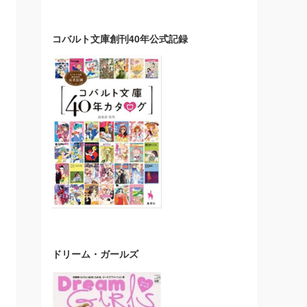
コバルト文庫創刊40年公式記録
ドリーム・ガールズ