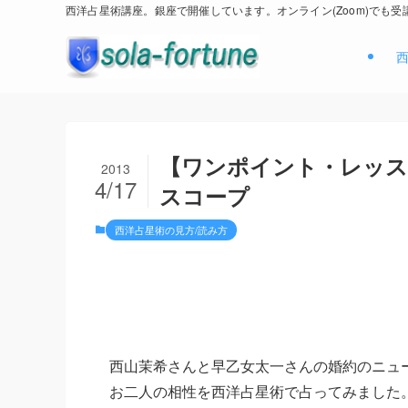
西洋占星術講座。銀座で開催しています。オンライン(Zoom)でも受
【ワンポイント・レッス
2013
4/17
スコープ
西洋占星術の見方/読み方
西山茉希さんと早乙女太一さんの婚約のニュ
お二人の相性を西洋占星術で占ってみました