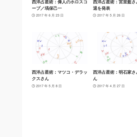
西洋占星術：偉人のホロスコ
西洋占星術：宮里藍さ
ープ／塙保己一
退を発表
2017 年 6 月 23 日
2017 年 5 月 26 日
西洋占星術：マツコ・デラッ
西洋占星術：明石家さ
クスさん
ん
2017 年 5 月 8 日
2017 年 4 月 27 日