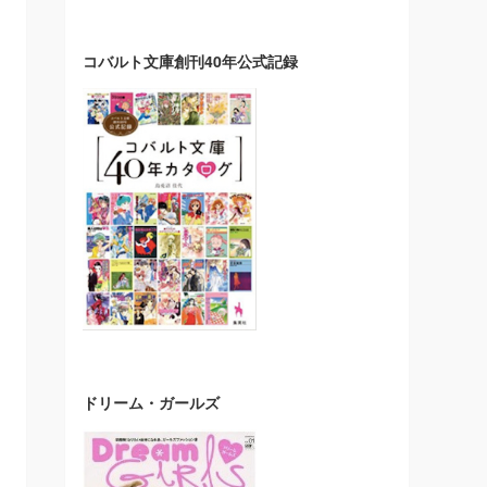
コバルト文庫創刊40年公式記録
ドリーム・ガールズ