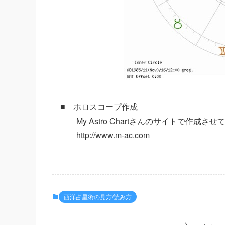
■ ホロスコープ作成
My Astro Chartさんのサイトで作成さ
http://www.m-ac.com
西洋占星術の見方/読み方