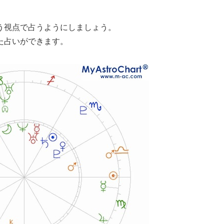
う視点で占うようにしましょう。
た占いができます。