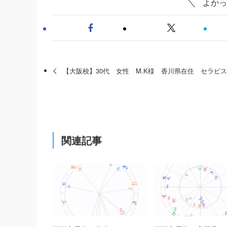
よかっ
【大阪校】30代 女性 M.K様 香川県在住 セラピ
関連記事