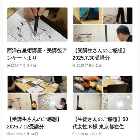
西洋占星術講座・受講後ア
【受講生さんのご感想】
ンケートより
2025.7.30受講分
2026 年 6 月 4 日
2025 年 8 月 2 日
【受講生さんのご感想】
【生徒さんのご感想】50
2025.7.12受講分
代女性 K様 東京都在住
2025 年 7 月 14 日
2025 年 7 月 1 日