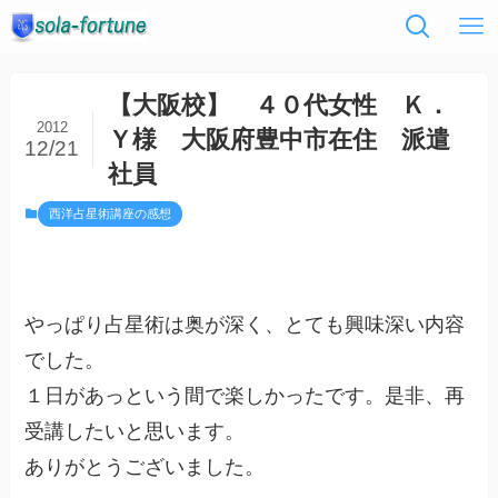
【大阪校】 ４０代女性 Ｋ．
2012
Ｙ様 大阪府豊中市在住 派遣
12/21
社員
西洋占星術講座の感想
やっぱり占星術は奥が深く、とても興味深い内容
でした。
１日があっという間で楽しかったです。是非、再
受講したいと思います。
ありがとうございました。