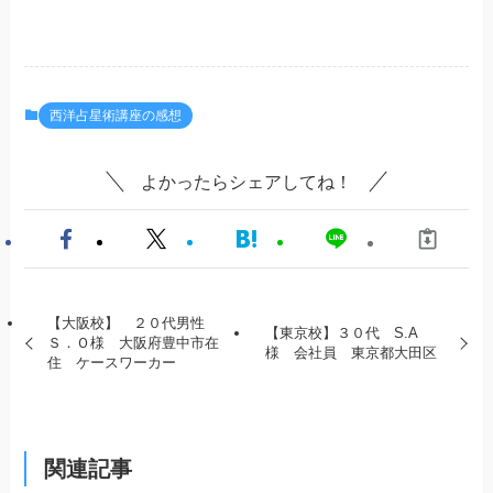
西洋占星術講座の感想
よかったらシェアしてね！
【大阪校】 ２０代男性
【東京校】３０代 S.A
Ｓ．Ｏ様 大阪府豊中市在
様 会社員 東京都大田区
住 ケースワーカー
関連記事